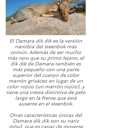
El Damara dik dik es la versión
namibia del steenbok más
común. Además de ser mucho
más raro que su primo lejano, el
dik dik de Damara también es
más pequeño con una parte
superior del cuerpo de color
marrón grisáceo en lugar de un
color rojizo (un marrón rojizo), y
tiene una cresta distintiva de pelo
largo en la frente que está
ausente en el steenbok.
Otras características únicas del
Damara dik dik son su nariz
móvil, que es capaz de moverse