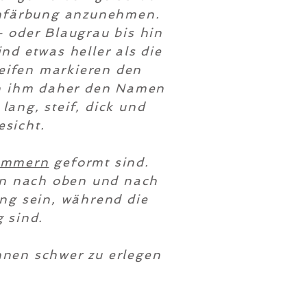
enfärbung anzunehmen.
 oder Blaugrau bis hin
nd etwas heller als die
eifen markieren den
en ihm daher den Namen
ang, steif, dick und
esicht.
ammern
geformt sind.
nn nach oben und nach
ng sein, während die
 sind.
önnen schwer zu erlegen