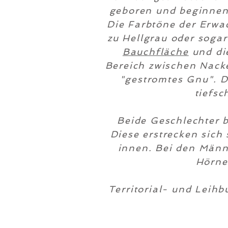
geboren und beginnen
Die Farbtöne der Erwa
zu Hellgrau oder sogar
Bauchfläche
und die
Bereich zwischen Nack
"gestromtes Gnu". D
tiefsc
Beide Geschlechter 
Diese erstrecken sic
innen. Bei den Männ
Hörne
Territorial- und Leihb