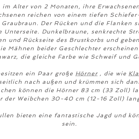
 im Alter von 2 Monaten, ihre Erwachsen
chsenen reichen von einem tiefen Schiefer-
 Graubraun. Der Rücken und die Flanken si
 Unterseite. Dunkelbraune, senkrechte Str
en und Rückseite des Brustkorbs und geb
ie Mähnen beider Geschlechter erscheinen l
hwarz, die gleiche Farbe wie Schweif und G
besitzen ein Paar große
Hörner
, die wie
Kl
h seitlich nach außen und krümmen sich da
chen können die Hörner 83 cm (33 Zoll) la
r der Weibchen 30-40 cm (12-16 Zoll) lang
ullen bieten eine fantastische Jagd und k
sein.