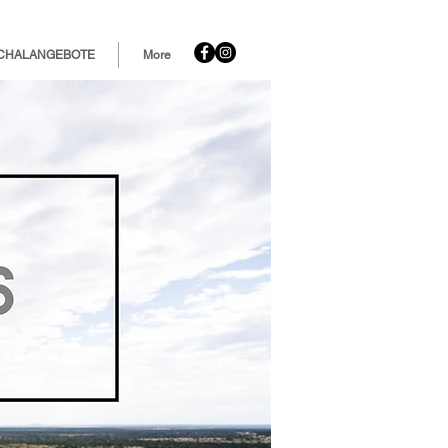
CHALANGEBOTE
More