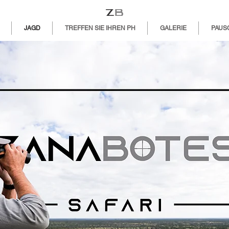
JAGD
TREFFEN SIE IHREN PH
GALERIE
PAUS