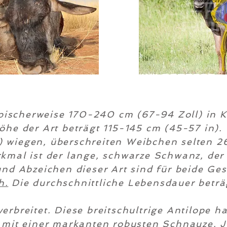
ypischerweise 170-240 cm (67-94 Zoll) in 
Höhe der Art beträgt 115-145 cm (45-57 in
) wiegen, überschreiten Weibchen selten 26
rkmal ist der lange, schwarze Schwanz, d
und Abzeichen dieser Art sind für beide Ge
h.
Die durchschnittliche Lebensdauer beträ
erbreitet. Diese breitschultrige Antilope h
n mit einer markanten robusten Schnauze. 